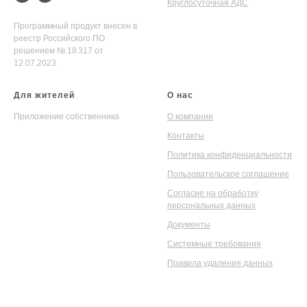
Круглосуточная АДС
Программный продукт внесен в
реестр Российского ПО
решением № 18 317 от
12.07.2023
Для жителей
О нас
Приложение собственника
О компании
Контакты
Политика конфиденциальности
Пользовательское соглашение
Согласие на обработку
персональных данных
Документы
Системные требования
Правила удаления данных