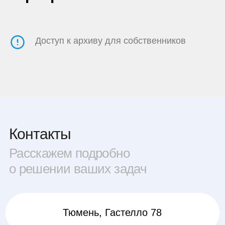
Доступ к архиву для собственников
Контакты
Расскажем подробно
о решении ваших задач
Тюмень, Гастелло 78