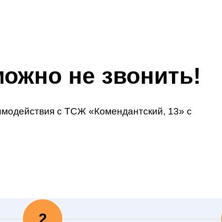
ожно не звонить!
имодействия с ТСЖ «Комендантский, 13» с
2