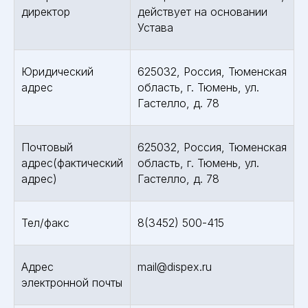
директор
действует на основании
Устава
Юридический
625032, Россия, Тюменская
адрес
область, г. Тюмень, ул.
Гастелло, д. 78
Почтовый
625032, Россия, Тюменская
адрес(фактический
область, г. Тюмень, ул.
адрес)
Гастелло, д. 78
Тел/факс
8(3452) 500-415
Адрес
mail@dispex.ru
электронной почты