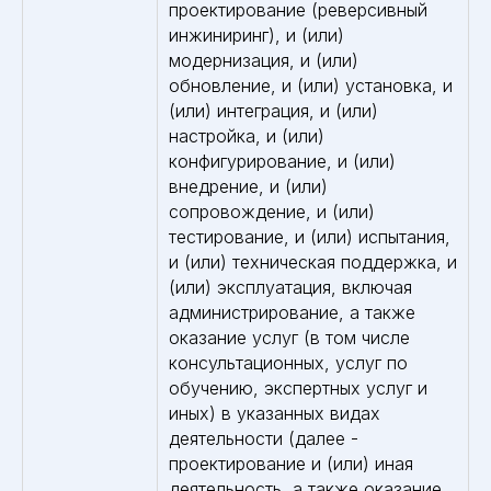
проектирование (реверсивный
инжиниринг), и (или)
модернизация, и (или)
обновление, и (или) установка, и
(или) интеграция, и (или)
настройка, и (или)
конфигурирование, и (или)
внедрение, и (или)
сопровождение, и (или)
тестирование, и (или) испытания,
и (или) техническая поддержка, и
(или) эксплуатация, включая
администрирование, а также
оказание услуг (в том числе
консультационных, услуг по
обучению, экспертных услуг и
иных) в указанных видах
деятельности (далее -
проектирование и (или) иная
деятельность, а также оказание