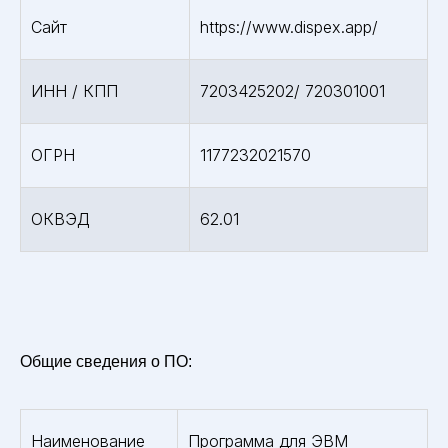
Сайт
https://www.dispex.app/
ИНН / КПП
7203425202/ 720301001
ОГРН
1177232021570
ОКВЭД
62.01
Общие сведения о ПО:
Наименование
Программа для ЭВМ