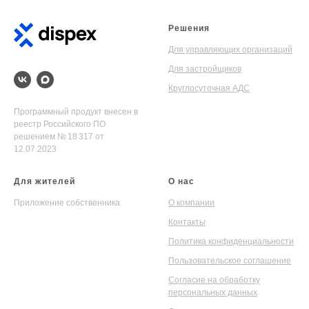
Решения
Для управляющих организаций
Для застройщиков
Круглосуточная АДС
Программный продукт внесен в
реестр Российского ПО
решением № 18 317 от
12.07.2023
Для жителей
О нас
Приложение собственника
О компании
Контакты
Политика конфиденциальности
Пользовательское соглашение
Согласие на обработку
персональных данных