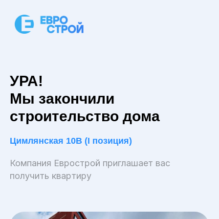
УРА!
Мы закончили
строительство дома
Цимлянская 10В (I позиция)
Компания Еврострой приглашает вас
получить квартиру